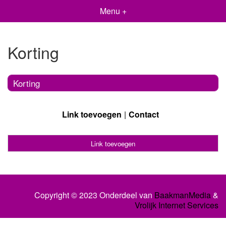
Menu +
Korting
Korting
Link toevoegen
Contact
Link toevoegen
Copyright © 2023 Onderdeel van
BaakmanMedia
&
Vrolijk Internet Services