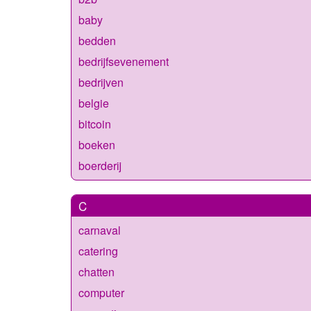
baby
bedden
bedrijfsevenement
bedrijven
belgie
bitcoin
boeken
boerderij
C
carnaval
catering
chatten
computer