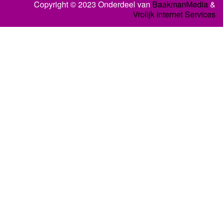
Copyright © 2023 Onderdeel van
BaakmanMedia
&
Vrolijk Internet Services