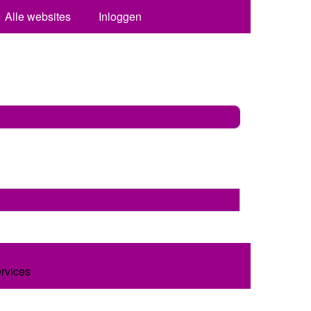
Alle websites
Inloggen
ervices