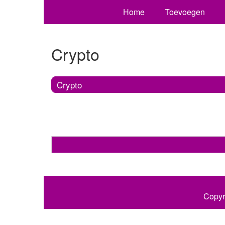
Home
Toevoegen
Crypto
Crypto
Copyr