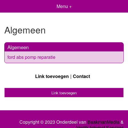
Menu +
Algemeen
Algemeen
ford abs pomp reparatie
Link toevoegen
Contact
Link toevoegen
Copyright © 2023 Onderdeel van
BaakmanMedia
&
Vrolijk Internet Services